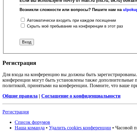
Если вы используете почту от mail.ru (list.ru, bk.ru) об
Возникли сложности или вопросы? Пишите нам на
ulpoku
Автоматически входить при каждом посещении
Скрыть моё пребывание на конференции в этот раз
Регистрация
Для входа на конференцию вы должны быть зарегистрированы. 
конференции могут быть установлены также дополнительные пр
политикой, принятыми на конференции. Помните, что ваше при
Общие правила
|
Соглашение о конфиденциальности
Регистрация
Список форумов
Наша команда
•
Удалить cookies конференции
• Часовой п