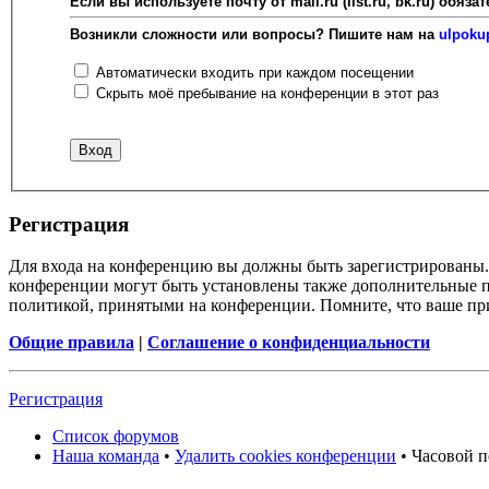
Если вы используете почту от mail.ru (list.ru, bk.ru) об
Возникли сложности или вопросы? Пишите нам на
ulpoku
Автоматически входить при каждом посещении
Скрыть моё пребывание на конференции в этот раз
Регистрация
Для входа на конференцию вы должны быть зарегистрированы. 
конференции могут быть установлены также дополнительные пр
политикой, принятыми на конференции. Помните, что ваше при
Общие правила
|
Соглашение о конфиденциальности
Регистрация
Список форумов
Наша команда
•
Удалить cookies конференции
• Часовой п