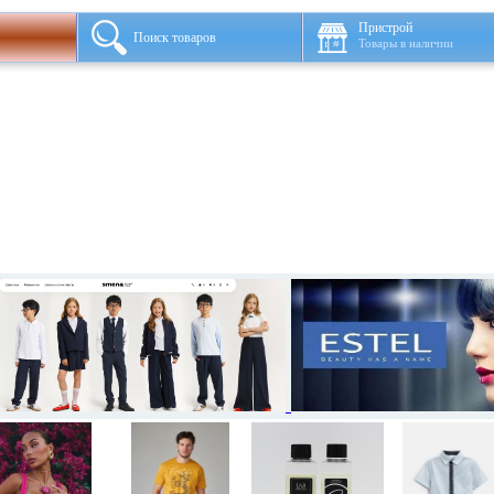
Пристрой
Поиск товаров
Товары в наличии