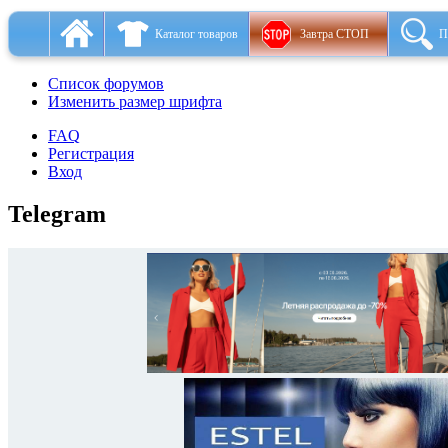
Каталог товаров
Завтра СТОП
П
Список форумов
Изменить размер шрифта
FAQ
Регистрация
Вход
Telegram