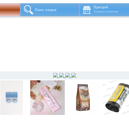
Пристрой
Поиск товаров
Товары в наличии