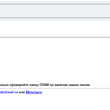
язательно проверяйте папку СПАМ на наличие наших писем.
pki@mail.ru
или
ВКонтакте