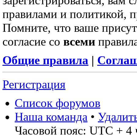
зарегистрироваться, вам с
правилами и политикой, 
Помните, что ваше присут
согласие со
всеми
правил
Общие правила
|
Соглаш
Регистрация
Список форумов
Наша команда
•
Удалит
Часовой пояс: UTC + 4 