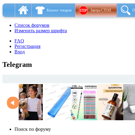
Каталог товаров
Завтра СТОП
П
Список форумов
Изменить размер шрифта
FAQ
Регистрация
Вход
Telegram
Поиск по форуму