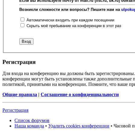
Если вы используете почту от mail.ru (list.ru, bk.ru) об
Возникли сложности или вопросы? Пишите нам на
ulpoku
Автоматически входить при каждом посещении
Скрыть моё пребывание на конференции в этот раз
Регистрация
Для входа на конференцию вы должны быть зарегистрированы. 
конференции могут быть установлены также дополнительные пр
политикой, принятыми на конференции. Помните, что ваше при
Общие правила
|
Соглашение о конфиденциальности
Регистрация
Список форумов
Наша команда
•
Удалить cookies конференции
• Часовой п