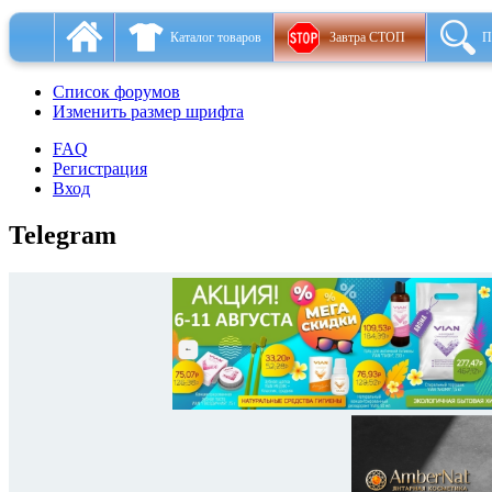
Каталог товаров
Завтра СТОП
П
Список форумов
Изменить размер шрифта
FAQ
Регистрация
Вход
Telegram