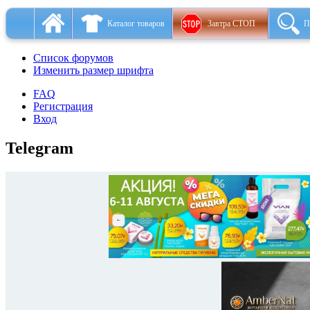
Каталог товаров
Завтра СТОП
П
Список форумов
Изменить размер шрифта
FAQ
Регистрация
Вход
Telegram