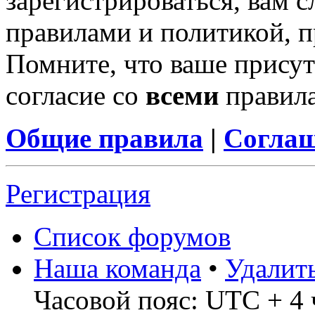
зарегистрироваться, вам с
правилами и политикой, 
Помните, что ваше присут
согласие со
всеми
правил
Общие правила
|
Соглаш
Регистрация
Список форумов
Наша команда
•
Удалит
Часовой пояс: UTC + 4 