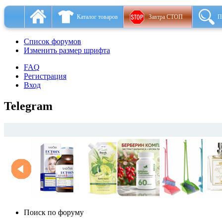
Каталог товаров
Завтра СТОП
П
Список форумов
Изменить размер шрифта
FAQ
Регистрация
Вход
Telegram
Поиск по форуму