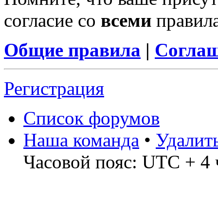
согласие со
всеми
правил
Общие правила
|
Соглаш
Регистрация
Список форумов
Наша команда
•
Удалит
Часовой пояс: UTC + 4 