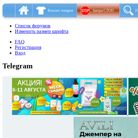
Каталог товаров
Завтра СТОП
П
Список форумов
Изменить размер шрифта
FAQ
Регистрация
Вход
Telegram