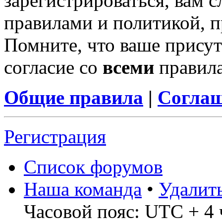
зарегистрироваться, вам с
правилами и политикой, 
Помните, что ваше присут
согласие со
всеми
правил
Общие правила
|
Соглаш
Регистрация
Список форумов
Наша команда
•
Удалит
Часовой пояс: UTC + 4 