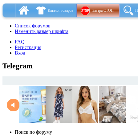
Каталог товаров
Завтра СТОП
П
Список форумов
Изменить размер шрифта
FAQ
Регистрация
Вход
Telegram
Поиск по форуму