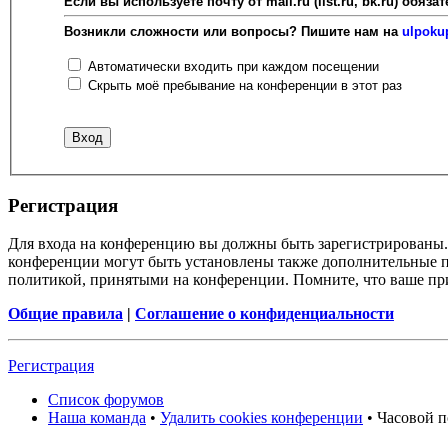
Если вы используете почту от mail.ru (list.ru, bk.ru) об
Возникли сложности или вопросы? Пишите нам на
ulpoku
Автоматически входить при каждом посещении
Скрыть моё пребывание на конференции в этот раз
Регистрация
Для входа на конференцию вы должны быть зарегистрированы. 
конференции могут быть установлены также дополнительные пр
политикой, принятыми на конференции. Помните, что ваше при
Общие правила
|
Соглашение о конфиденциальности
Регистрация
Список форумов
Наша команда
•
Удалить cookies конференции
• Часовой п