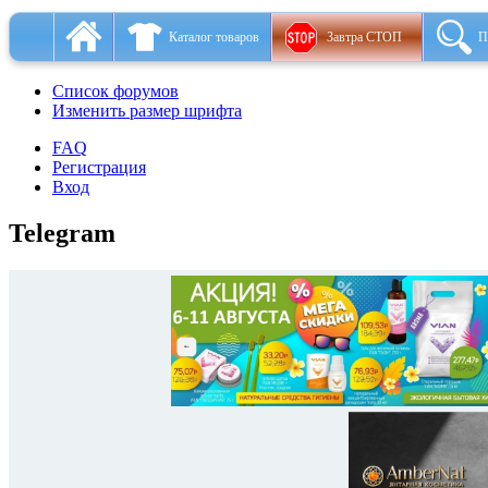
Каталог товаров
Завтра СТОП
П
Список форумов
Изменить размер шрифта
FAQ
Регистрация
Вход
Telegram