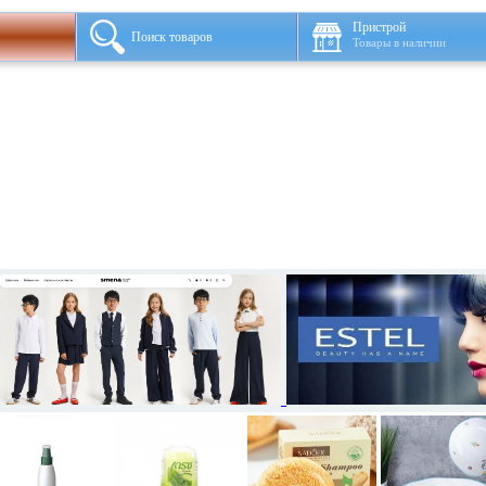
Пристрой
Поиск товаров
Товары в наличии