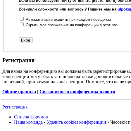
Если вы используете почту от mail.ru (list.ru, bk.ru) об
Возникли сложности или вопросы? Пишите нам на
ulpoku
Автоматически входить при каждом посещении
Скрыть моё пребывание на конференции в этот раз
Регистрация
Для входа на конференцию вы должны быть зарегистрированы. 
конференции могут быть установлены также дополнительные пр
политикой, принятыми на конференции. Помните, что ваше при
Общие правила
|
Соглашение о конфиденциальности
Регистрация
Список форумов
Наша команда
•
Удалить cookies конференции
• Часовой п