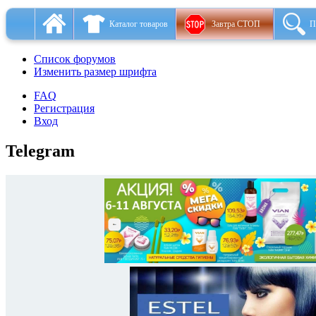
Каталог товаров
Завтра СТОП
П
Список форумов
Изменить размер шрифта
FAQ
Регистрация
Вход
Telegram