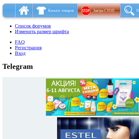
Каталог товаров
Завтра СТОП
П
Список форумов
Изменить размер шрифта
FAQ
Регистрация
Вход
Telegram