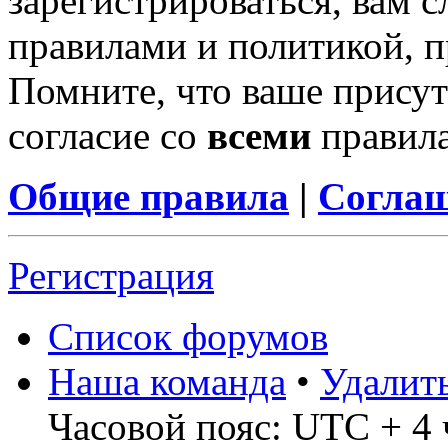
зарегистрироваться, вам с
правилами и политикой, 
Помните, что ваше присут
согласие со
всеми
правил
Общие правила
|
Соглаш
Регистрация
Список форумов
Наша команда
•
Удалит
Часовой пояс: UTC + 4 