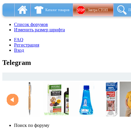
Каталог товаров
Завтра СТОП
П
Список форумов
Изменить размер шрифта
FAQ
Регистрация
Вход
Telegram
Поиск по форуму