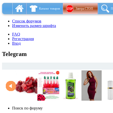
Каталог товаров
Завтра СТОП
П
Список форумов
Изменить размер шрифта
FAQ
Регистрация
Вход
Telegram
Поиск по форуму