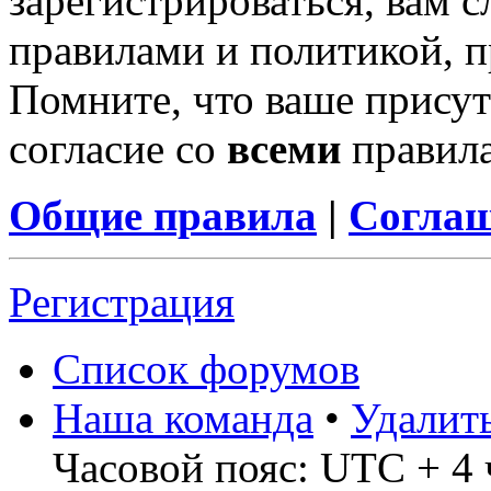
зарегистрироваться, вам с
правилами и политикой, 
Помните, что ваше присут
согласие со
всеми
правил
Общие правила
|
Соглаш
Регистрация
Список форумов
Наша команда
•
Удалит
Часовой пояс: UTC + 4 