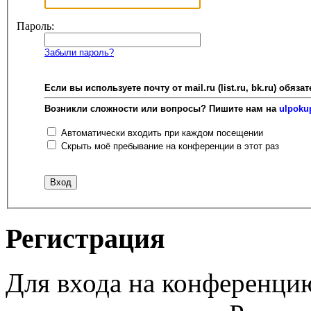
Пароль:
Забыли пароль?
Если вы используете почту от mail.ru (list.ru, bk.ru) об
Возникли сложности или вопросы? Пишите нам на
ulpoku
Автоматически входить при каждом посещении
Скрыть моё пребывание на конференции в этот раз
Регистрация
Для входа на конференци