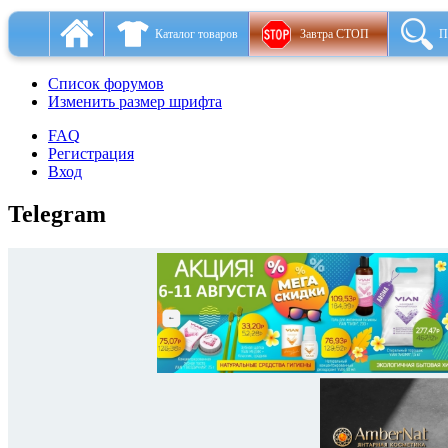
Каталог товаров
Завтра СТОП
П
Список форумов
Изменить размер шрифта
FAQ
Регистрация
Вход
Telegram