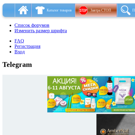
Каталог товаров
Завтра СТОП
П
Список форумов
Изменить размер шрифта
FAQ
Регистрация
Вход
Telegram