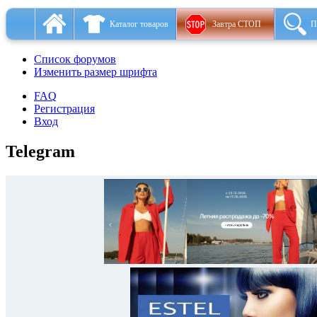
Каталог товаров
Завтра СТОП
П
Список форумов
Изменить размер шрифта
FAQ
Регистрация
Вход
Telegram