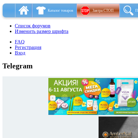
Каталог товаров
Завтра СТОП
П
Список форумов
Изменить размер шрифта
FAQ
Регистрация
Вход
Telegram