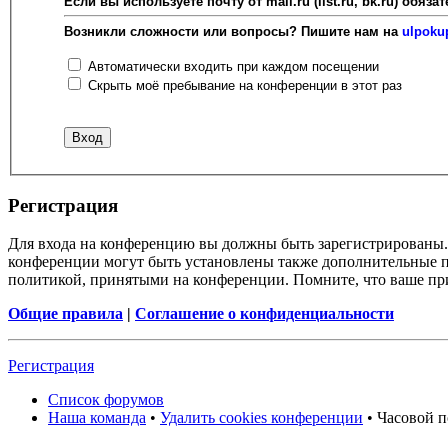
Если вы используете почту от mail.ru (list.ru, bk.ru) об
Возникли сложности или вопросы? Пишите нам на
ulpoku
Автоматически входить при каждом посещении
Скрыть моё пребывание на конференции в этот раз
Регистрация
Для входа на конференцию вы должны быть зарегистрированы. 
конференции могут быть установлены также дополнительные пр
политикой, принятыми на конференции. Помните, что ваше при
Общие правила
|
Соглашение о конфиденциальности
Регистрация
Список форумов
Наша команда
•
Удалить cookies конференции
• Часовой п