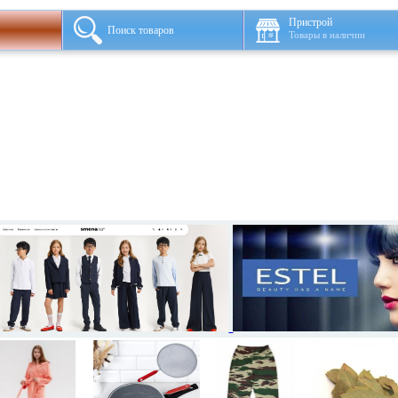
Пристрой
Поиск товаров
Товары в наличии