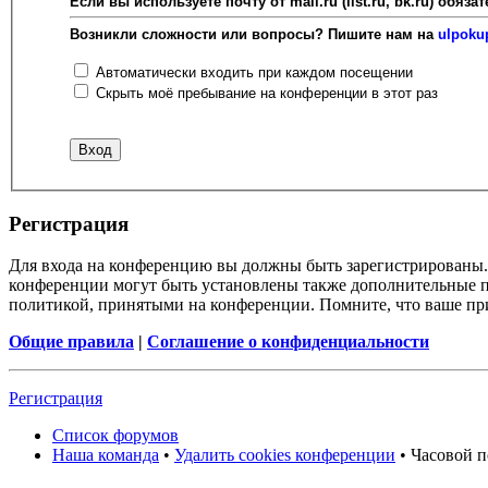
Если вы используете почту от mail.ru (list.ru, bk.ru) об
Возникли сложности или вопросы? Пишите нам на
ulpoku
Автоматически входить при каждом посещении
Скрыть моё пребывание на конференции в этот раз
Регистрация
Для входа на конференцию вы должны быть зарегистрированы. 
конференции могут быть установлены также дополнительные пр
политикой, принятыми на конференции. Помните, что ваше при
Общие правила
|
Соглашение о конфиденциальности
Регистрация
Список форумов
Наша команда
•
Удалить cookies конференции
• Часовой п