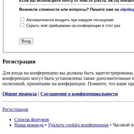
Если вы используете почту от mail.ru (list.ru, bk.ru) об
Возникли сложности или вопросы? Пишите нам на
ulpoku
Автоматически входить при каждом посещении
Скрыть моё пребывание на конференции в этот раз
Регистрация
Для входа на конференцию вы должны быть зарегистрированы. 
конференции могут быть установлены также дополнительные пр
политикой, принятыми на конференции. Помните, что ваше при
Общие правила
|
Соглашение о конфиденциальности
Регистрация
Список форумов
Наша команда
•
Удалить cookies конференции
• Часовой п