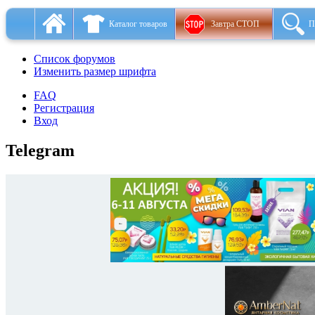
Каталог товаров
Завтра СТОП
П
Список форумов
Изменить размер шрифта
FAQ
Регистрация
Вход
Telegram