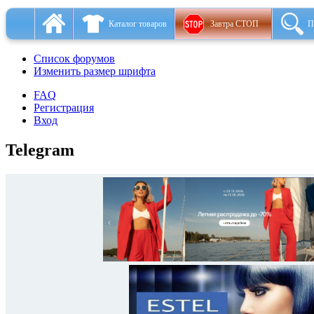
Каталог товаров
Завтра СТОП
П
Список форумов
Изменить размер шрифта
FAQ
Регистрация
Вход
Telegram