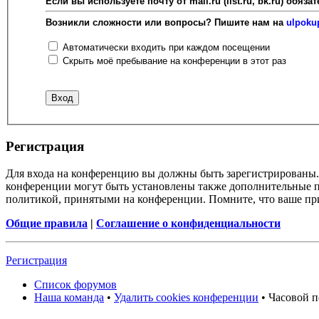
Если вы используете почту от mail.ru (list.ru, bk.ru) об
Возникли сложности или вопросы? Пишите нам на
ulpoku
Автоматически входить при каждом посещении
Скрыть моё пребывание на конференции в этот раз
Регистрация
Для входа на конференцию вы должны быть зарегистрированы. 
конференции могут быть установлены также дополнительные пр
политикой, принятыми на конференции. Помните, что ваше при
Общие правила
|
Соглашение о конфиденциальности
Регистрация
Список форумов
Наша команда
•
Удалить cookies конференции
• Часовой п