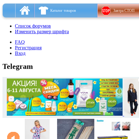
Каталог товаров
Завтра СТОП
Список форумов
Изменить размер шрифта
FAQ
Регистрация
Вход
Telegram