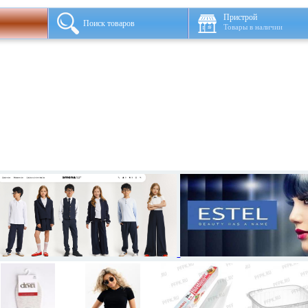
Пристрой
Поиск товаров
Товары в наличии