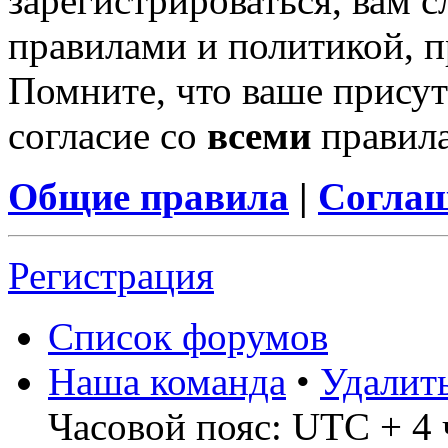
зарегистрироваться, вам с
правилами и политикой, 
Помните, что ваше присут
согласие со
всеми
правил
Общие правила
|
Соглаш
Регистрация
Список форумов
Наша команда
•
Удалит
Часовой пояс: UTC + 4 