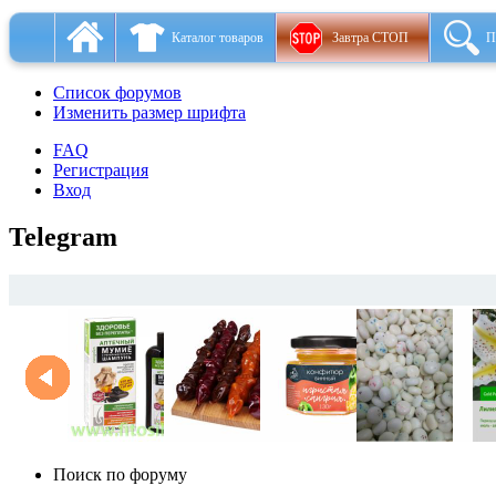
Каталог товаров
Завтра СТОП
П
Список форумов
Изменить размер шрифта
FAQ
Регистрация
Вход
Telegram
Поиск по форуму