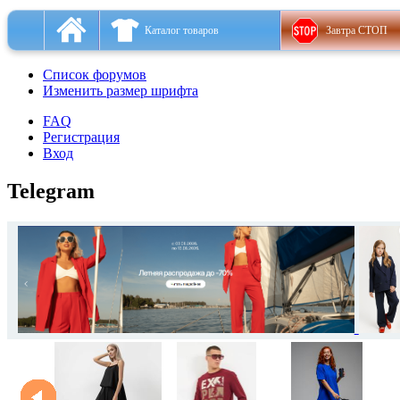
Каталог товаров
Завтра СТОП
Список форумов
Изменить размер шрифта
FAQ
Регистрация
Вход
Telegram