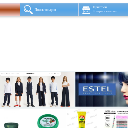
Пристрой
Поиск товаров
Товары в наличии