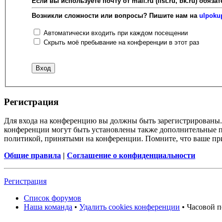
Если вы используете почту от mail.ru (list.ru, bk.ru) об
Возникли сложности или вопросы? Пишите нам на
ulpoku
Автоматически входить при каждом посещении
Скрыть моё пребывание на конференции в этот раз
Регистрация
Для входа на конференцию вы должны быть зарегистрированы. 
конференции могут быть установлены также дополнительные пр
политикой, принятыми на конференции. Помните, что ваше при
Общие правила
|
Соглашение о конфиденциальности
Регистрация
Список форумов
Наша команда
•
Удалить cookies конференции
• Часовой п