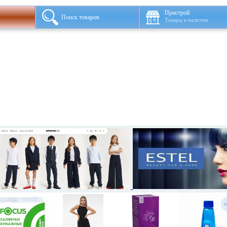
Пристрой
Поиск товаров
Товары в наличии