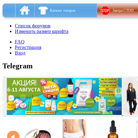
Каталог товаров
Завтра СТОП
Список форумов
Изменить размер шрифта
FAQ
Регистрация
Вход
Telegram