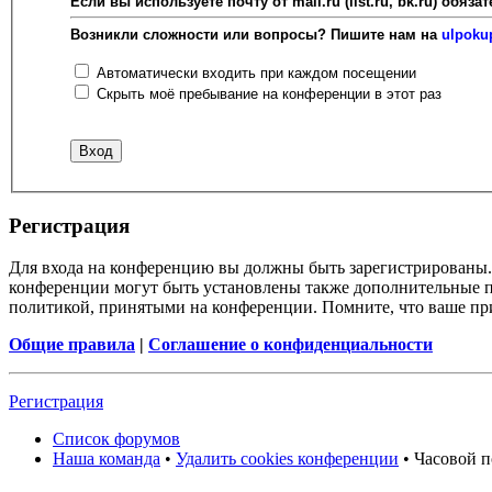
Если вы используете почту от mail.ru (list.ru, bk.ru) об
Возникли сложности или вопросы? Пишите нам на
ulpoku
Автоматически входить при каждом посещении
Скрыть моё пребывание на конференции в этот раз
Регистрация
Для входа на конференцию вы должны быть зарегистрированы. 
конференции могут быть установлены также дополнительные пр
политикой, принятыми на конференции. Помните, что ваше при
Общие правила
|
Соглашение о конфиденциальности
Регистрация
Список форумов
Наша команда
•
Удалить cookies конференции
• Часовой п