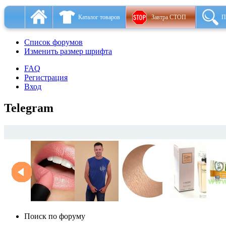
Каталог товаров
Завтра СТОП
П
Список форумов
Изменить размер шрифта
FAQ
Регистрация
Вход
Telegram
Поиск по форуму