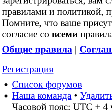
зарегистрироваться, вам с
правилами и политикой, 
Помните, что ваше присут
согласие со
всеми
правил
Общие правила
|
Соглаш
Регистрация
Список форумов
Наша команда
•
Удалит
Часовой пояс: UTC + 4 