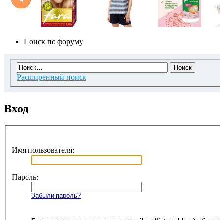
Поиск по форуму
Расширенный поиск
Вход
Имя пользователя:
Пароль:
Забыли пароль?