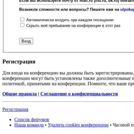
Если вы используете почту от mail.ru (list.ru, bk.ru) об
Возникли сложности или вопросы? Пишите нам на
ulpoku
Автоматически входить при каждом посещении
Скрыть моё пребывание на конференции в этот раз
Регистрация
Для входа на конференцию вы должны быть зарегистрированы. 
конференции могут быть установлены также дополнительные пр
политикой, принятыми на конференции. Помните, что ваше при
Общие правила
|
Соглашение о конфиденциальности
Регистрация
Список форумов
Наша команда
•
Удалить cookies конференции
• Часовой п