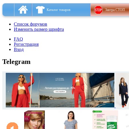
Каталог товаров
Завтра СТОП
Список форумов
Изменить размер шрифта
FAQ
Регистрация
Вход
Telegram